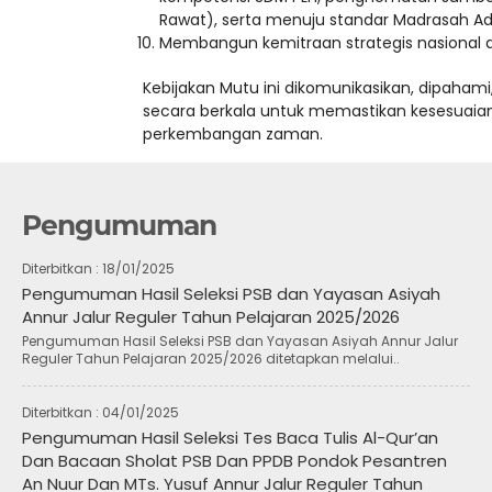
Rawat), serta menuju standar Madrasah Ad
Membangun kemitraan strategis nasional da
Kebijakan Mutu ini dikomunikasikan, dipahami
secara berkala untuk memastikan kesesuaian
perkembangan zaman.
Pengumuman
Diterbitkan :
18/01/2025
Pengumuman Hasil Seleksi PSB dan Yayasan Asiyah
Annur Jalur Reguler Tahun Pelajaran 2025/2026
Pengumuman Hasil Seleksi PSB dan Yayasan Asiyah Annur Jalur
Reguler Tahun Pelajaran 2025/2026 ditetapkan melalui..
Diterbitkan :
04/01/2025
Pengumuman Hasil Seleksi Tes Baca Tulis Al-Qur’an
Dan Bacaan Sholat PSB Dan PPDB Pondok Pesantren
An Nuur Dan MTs. Yusuf Annur Jalur Reguler Tahun