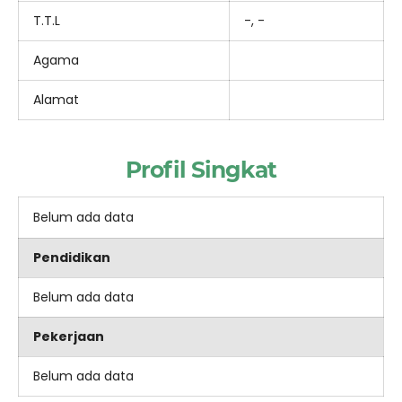
T.T.L
-, -
Agama
Alamat
Profil Singkat
Belum ada data
Pendidikan
Belum ada data
Pekerjaan
Belum ada data