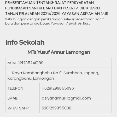
PEMBERITAHUAN TENTANG RALAT PERSYARATAN
PENERIMAAN SANTRI BARU DAN PESERTA DIDIK BARU
TAHUN PELAJARAN 2025/2026 YAYASAN ASIYAH AN NUR
Sehubungan dengan pelaksanaan seleksi penerimaan santri
baru dan peserta didik baru Yayasan Asiyah An Nur..
Info Sekolah
MTs Yusuf Annur Lamongan
NSM :
121235240189
Jl. Raya Kembangbahu No 9, Sumberjo, Lopang,
Karangbahu. Lamongan
TELEPON
+6281299855096
EMAIL
asiyahannur1@gmail.com
WHATSAPP
6281299855096