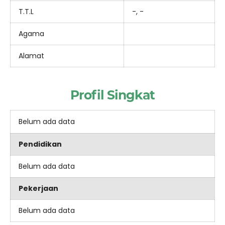
T.T.L
-, -
Agama
Alamat
Profil Singkat
Belum ada data
Pendidikan
Belum ada data
Pekerjaan
Belum ada data