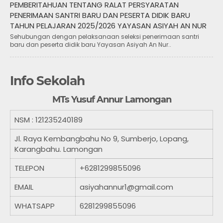
PEMBERITAHUAN TENTANG RALAT PERSYARATAN
PENERIMAAN SANTRI BARU DAN PESERTA DIDIK BARU
TAHUN PELAJARAN 2025/2026 YAYASAN ASIYAH AN NUR
Sehubungan dengan pelaksanaan seleksi penerimaan santri
baru dan peserta didik baru Yayasan Asiyah An Nur..
Info Sekolah
MTs Yusuf Annur Lamongan
NSM :
121235240189
Jl. Raya Kembangbahu No 9, Sumberjo, Lopang,
Karangbahu. Lamongan
TELEPON
+6281299855096
EMAIL
asiyahannur1@gmail.com
WHATSAPP
6281299855096