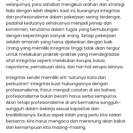
selanjutnya, para sahabat mengikuti arahan dan strategi
Nabi dengan lebih disiplin. Saat ini, kurangnya integritas
dan profesionalisme dalam pekerjaan sering terdengar,
padahal keduanya seharusnya menjadi prinsip dan
komitmen, terutama dalam tugas yang berhubungan
dengan kepentingan banyak orang. Setiap pekerjaan
adalah amanah yang harus dijalankan dengan baik.
Orang yang memiliki integritas tinggi tidak akan tergiur
untuk melakukan praktek-praktek yang mendegradasi
sifat integritas seperti melakukan korupsi, kolusi,
nepotisme, pemalsuan data, dan hal-hal serupa lainnya.
Integritas sendiri memiliki arti “satunya Kata dan
perbuatan” integritas kuat hubungannya dengan
profesonalisme, Patut menjadi catatan di sini bahwa
profesionalisme bukan berarti harus serba sempurna.
Akan tetapi profesionalisme di sini bermakna sungguh-
sungguh dalam bekerja sesuai kapasitas dan
kredibilitasnya. Kedua aspek inilah yang perlu kita sadari
bersama. Kita harus mengaca dan merenung akan bakat
dan kemampuan kita masing-masing.