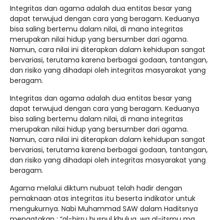
Integritas dan agama adalah dua entitas besar yang
dapat terwujud dengan cara yang beragam. Keduanya
bisa saling bertemu dalam nilai, di mana integritas
merupakan nilai hidup yang bersumber dari agama.
Namun, cara nilai ini diterapkan dalam kehidupan sangat
bervariasi, terutama karena berbagai godaan, tantangan,
dan risiko yang dihadapi oleh integritas masyarakat yang
beragam.
Integritas dan agama adalah dua entitas besar yang
dapat terwujud dengan cara yang beragam. Keduanya
bisa saling bertemu dalam nilai, di mana integritas
merupakan nilai hidup yang bersumber dari agama.
Namun, cara nilai ini diterapkan dalam kehidupan sangat
bervariasi, terutama karena berbagai godaan, tantangan,
dan risiko yang dihadapi oleh integritas masyarakat yang
beragam.
Agama melalui diktum nubuat telah hadir dengan
pemaknaan atas integritas itu beserta indikator untuk
mengukurnya. Nabi Muhammad SAW dalam Haditsnya
mengatakan : “al-birru husnul khuluq, wa al-itsmu ma