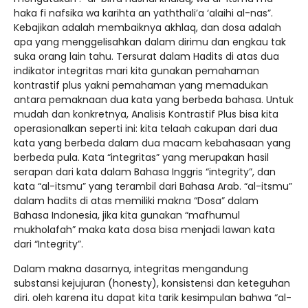
haka fi nafsika wa karihta an yaththali’a ‘alaihi al-nas”.
Kebajikan adalah membaiknya akhlaq, dan dosa adalah
apa yang menggelisahkan dalam dirimu dan engkau tak
suka orang lain tahu. Tersurat dalam Hadits di atas dua
indikator integritas mari kita gunakan pemahaman
kontrastif plus yakni pemahaman yang memadukan
antara pemaknaan dua kata yang berbeda bahasa. Untuk
mudah dan konkretnya, Analisis Kontrastif Plus bisa kita
operasionalkan seperti ini: kita telaah cakupan dari dua
kata yang berbeda dalam dua macam kebahasaan yang
berbeda pula. Kata “integritas” yang merupakan hasil
serapan dari kata dalam Bahasa Inggris “integrity”, dan
kata “al-itsmu” yang terambil dari Bahasa Arab. “al-itsmu”
dalam hadits di atas memiliki makna “Dosa” dalam
Bahasa Indonesia, jika kita gunakan “mafhumul
mukholafah” maka kata dosa bisa menjadi lawan kata
dari “Integrity”.
Dalam makna dasarnya, integritas mengandung
substansi kejujuran (honesty), konsistensi dan keteguhan
diri. oleh karena itu dapat kita tarik kesimpulan bahwa “al-