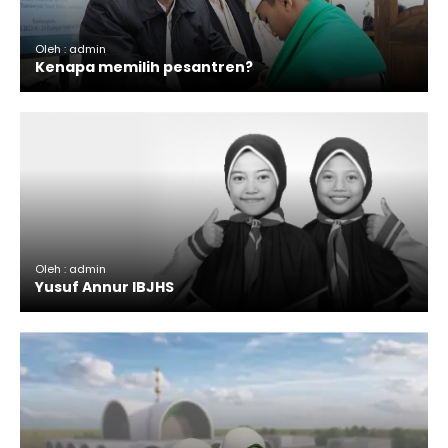
Oleh : admin
Kenapa memilih pesantren?
Oleh : admin
Yusuf Annur IBJHS