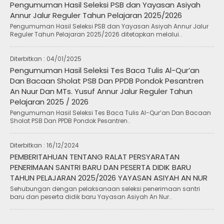
Pengumuman Hasil Seleksi PSB dan Yayasan Asiyah
Annur Jalur Reguler Tahun Pelajaran 2025/2026
Pengumuman Hasil Seleksi PSB dan Yayasan Asiyah Annur Jalur
Reguler Tahun Pelajaran 2025/2026 ditetapkan melalui..
Diterbitkan :
04/01/2025
Pengumuman Hasil Seleksi Tes Baca Tulis Al-Qur’an
Dan Bacaan Sholat PSB Dan PPDB Pondok Pesantren
An Nuur Dan MTs. Yusuf Annur Jalur Reguler Tahun
Pelajaran 2025 / 2026
Pengumuman Hasil Seleksi Tes Baca Tulis Al-Qur’an Dan Bacaan
Sholat PSB Dan PPDB Pondok Pesantren..
Diterbitkan :
16/12/2024
PEMBERITAHUAN TENTANG RALAT PERSYARATAN
PENERIMAAN SANTRI BARU DAN PESERTA DIDIK BARU
TAHUN PELAJARAN 2025/2026 YAYASAN ASIYAH AN NUR
Sehubungan dengan pelaksanaan seleksi penerimaan santri
baru dan peserta didik baru Yayasan Asiyah An Nur..